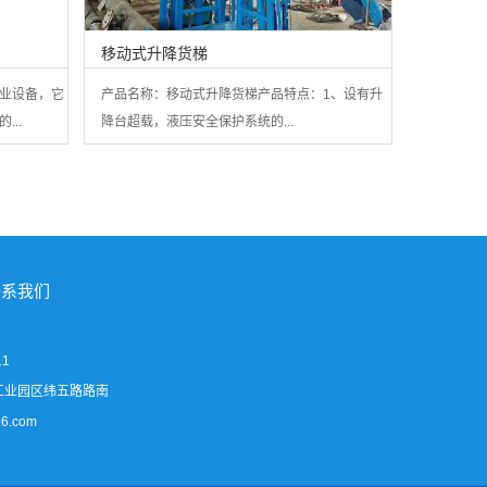
移动式升降货梯
业设备，它
产品名称：移动式升降货梯产品特点：1、设有升
..
降台超载，液压安全保护系统的...
联系我们
11
工业园区纬五路路南
6.com