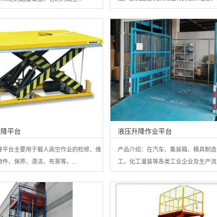
升降平台
液压升降作业平台
降平台主要用于载人高空作业的检修、维
产品介绍：在汽车、集装箱、模具制造
件、保养、清洁、布景等。...
工，化工灌装等各类工业企业及生产流..