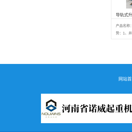
导轨式
产品名称
势：1、井
网站首