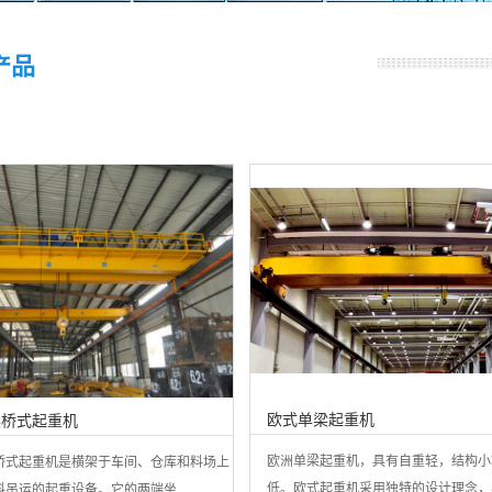
产品
欧式单梁起重机
梁桥式起重机
欧洲单梁起重机，具有自重轻，结构小
桥式起重机是横架于车间、仓库和料场上
低。欧式起重机采用独特的设计理念，具.
吊运的起重设备。它的两端坐...