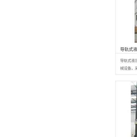
导轨式
导轨式液
械设备，采