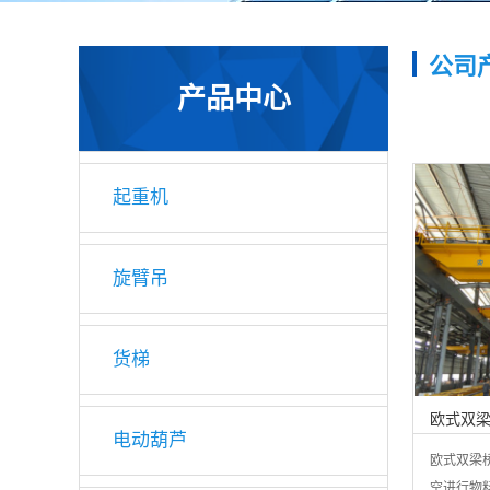
公司
产品中心
起重机
旋臂吊
货梯
欧式双
电动葫芦
欧式双梁
空进行物料