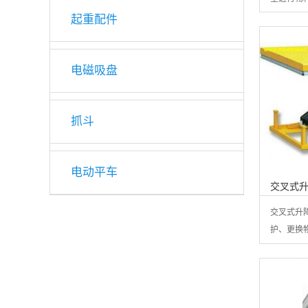
起重配件
电磁吸盘
抓斗
电动平车
交叉式
交叉式升
护、更换物