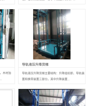
导轨液压升降货梯
，木材加
导轨液压升降货梯主要结构：升降组杭职、导轨装
.
置和换带装置三部分。其中升降装置...