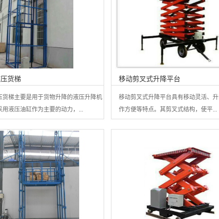
液压货梯
移动剪叉式升降平台
压货梯主要是用于货物升降的液压升降机
移动剪叉式升降平台具有移动灵活、升
用液压油缸作为主要的动力，...
作方便等特点。其剪叉式结构，使平...