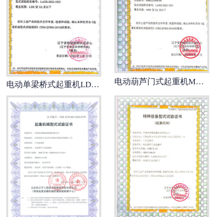
电动葫芦门式起重机MHE型32t型实验
电动单梁桥式起重机LDE型32t型实验