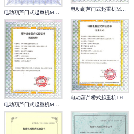
电动葫芦门式起重机MH型20t型实验
电动葫芦门式起重机MHS型50t型实验
电动葫芦桥式起重机LH型50t型实验
电动葫芦门式起重机MH型32t型实验