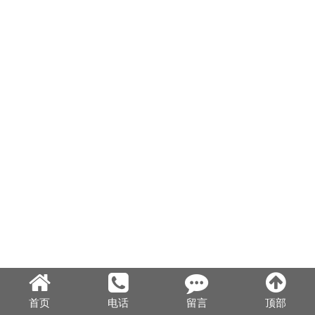
首页
电话
留言
顶部