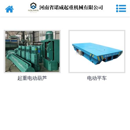
网站首页
起重机
旋臂吊
货梯
电动葫芦
起重电动葫芦
电动平车
起重配件
电磁吸盘
抓斗
电动平车