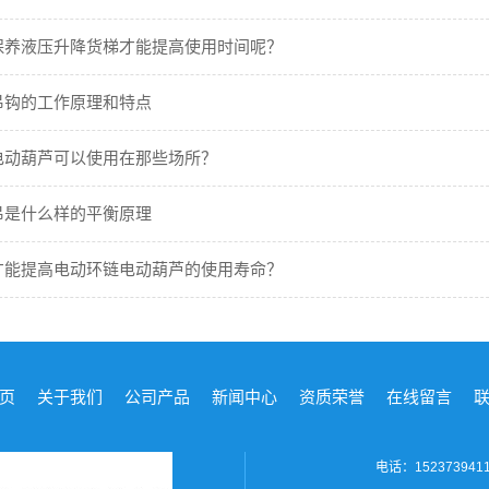
保养液压升降货梯才能提高使用时间呢？
吊钩的工作原理和特点
电动葫芦可以使用在那些场所？
吊是什么样的平衡原理
才能提高电动环链电动葫芦的使用寿命？
页
关于我们
公司产品
新闻中心
资质荣誉
在线留言
电话：152373941