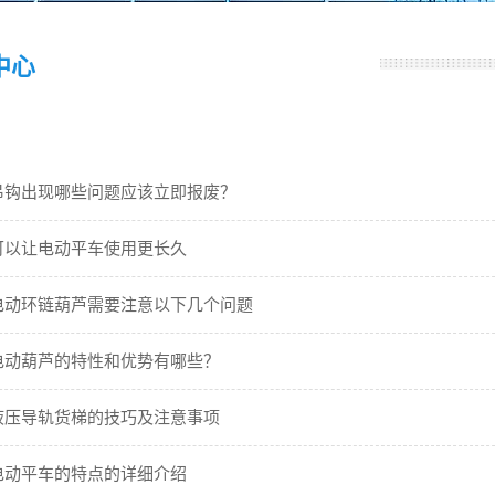
中心
吊钩出现哪些问题应该立即报废？
可以让电动平车使用更长久
电动环链葫芦需要注意以下几个问题
电动葫芦的特性和优势有哪些？
液压导轨货梯的技巧及注意事项
电动平车的特点的详细介绍