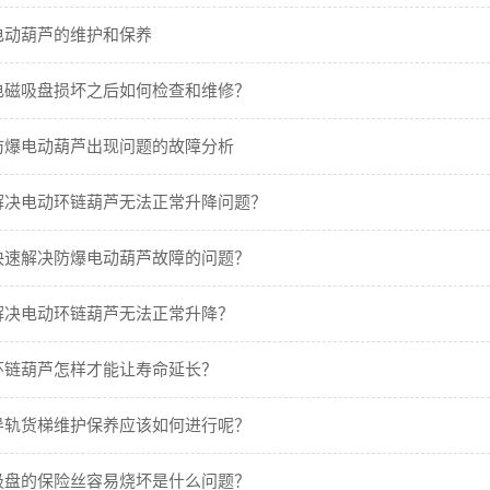
电动葫芦的维护和保养
电磁吸盘损坏之后如何检查和维修？
防爆电动葫芦出现问题的故障分析
解决电动环链葫芦无法正常升降问题？
快速解决防爆电动葫芦故障的问题？
解决电动环链葫芦无法正常升降？
环链葫芦怎样才能让寿命延长？
导轨货梯维护保养应该如何进行呢？
吸盘的保险丝容易烧坏是什么问题？