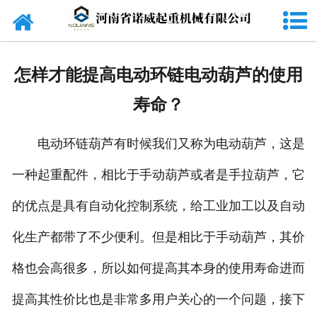
网站首页
关于我们
怎样才能提高电动环链电动葫芦的使用
公司产品
寿命？
新闻中心
电动环链葫芦有时候我们又称为电动葫芦，这是
资质荣誉
一种起重配件，相比于手动葫芦或者是手拉葫芦，它
在线留言
的优点是具有自动化控制系统，给工业加工以及自动
联系我们
化生产都带了不少便利。但是相比于手动葫芦，其价
格也会高很多，所以如何提高其本身的使用寿命进而
提高其性价比也是非常多用户关心的一个问题，接下