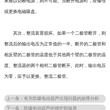
果难以切断电源，则不可能。当断开电源时，应修理
或更换电磁吸盘。
其次，整流装置损坏。如果一个二极管断开，则
整流后的输出电压为正常值的一半。断开的二极管和
相反臂的二极管的温度低于其他两个臂的二极管的温
度。整流器的两个相邻二极管断开。此时，输出电压
为零，应予以更换。整流二极管。
上一条：有关防爆电动葫芦出现问题的故障分析
下一条：防爆电动葫芦的维护和保养