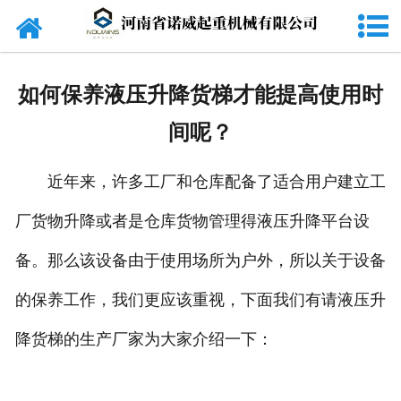
网站首页
关于我们
如何保养液压升降货梯才能提高使用时
公司产品
间呢？
新闻中心
近年来，许多工厂和仓库配备了适合用户建立工
资质荣誉
厂货物升降或者是仓库货物管理得液压升降平台设
在线留言
备。那么该设备由于使用场所为户外，所以关于设备
联系我们
的保养工作，我们更应该重视，下面我们有请液压升
降货梯的生产厂家为大家介绍一下：