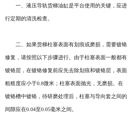
一、液压导轨货梯油缸是平台使用的关键，应进
行定期的清洗检查。
二、如果货梯柱塞表面有划痕或磨损，需要镀铬
修复，请按照以下步骤进行。由于柱塞表面一般都有
镀铬层，在镀铬修复前应先去除划痕和镀铬层，表面
粗糙度应小于0.8微米；柱塞表面抛光，无磨损。在
镀铬槽中镀铬，待研磨处理后，柱塞与导向套之间的
间隙应在0.04至0.05毫米之间。