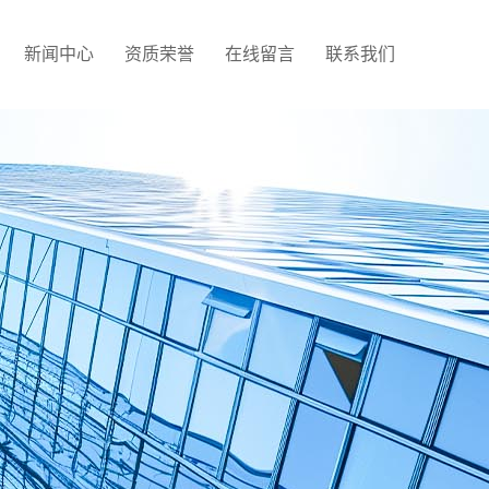
新闻中心
资质荣誉
在线留言
联系我们