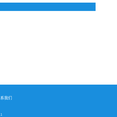
联系我们
11