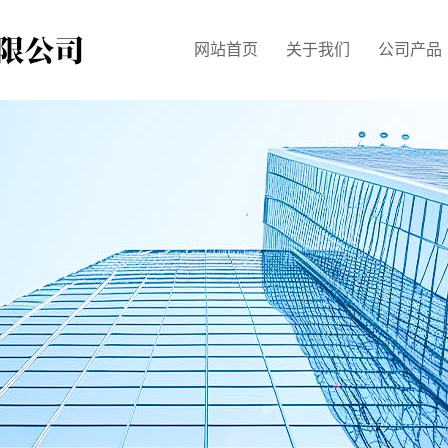
网站首页
关于我们
公司产品