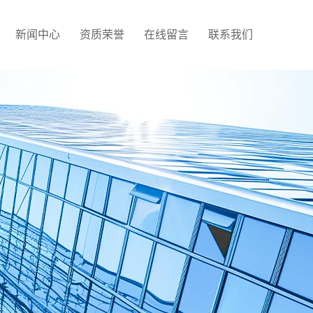
新闻中心
资质荣誉
在线留言
联系我们