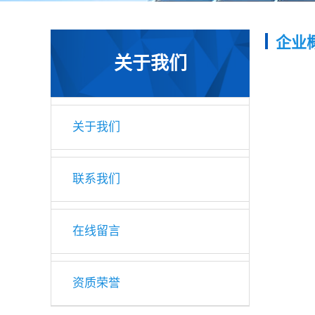
企业
关于我们
关于我们
联系我们
在线留言
资质荣誉