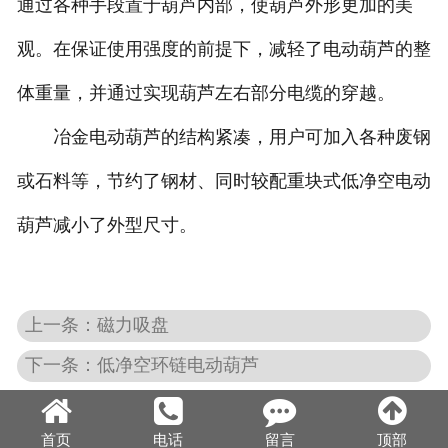
通过各种手段置于葫芦内部，使葫芦外形更加的美
观。在保证使用强度的前提下，减轻了电动葫芦的整
体重量，并通过实现葫芦左右部分电缆的穿越。
冶金电动葫芦的结构紧凑，用户可加入各种废钢
或石料等，节约了钢材、同时较配重块式低净空电动
葫芦减小了外型尺寸。
上一条：磁力吸盘
下一条：低净空环链电动葫芦
首页
电话
留言
顶部