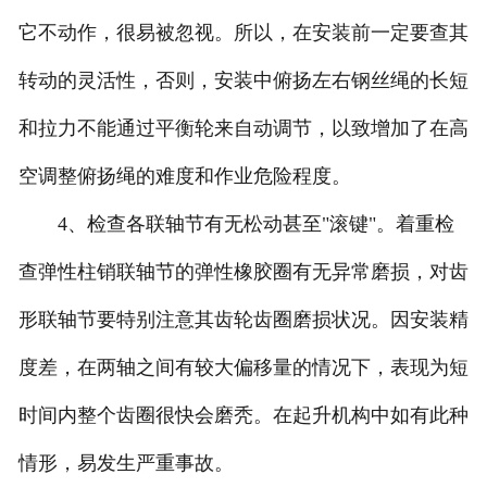
它不动作，很易被忽视。所以，在安装前一定要查其
转动的灵活性，否则，安装中俯扬左右钢丝绳的长短
和拉力不能通过平衡轮来自动调节，以致增加了在高
空调整俯扬绳的难度和作业危险程度。
4、检查各联轴节有无松动甚至"滚键"。着重检
查弹性柱销联轴节的弹性橡胶圈有无异常磨损，对齿
形联轴节要特别注意其齿轮齿圈磨损状况。因安装精
度差，在两轴之间有较大偏移量的情况下，表现为短
时间内整个齿圈很快会磨秃。在起升机构中如有此种
情形，易发生严重事故。