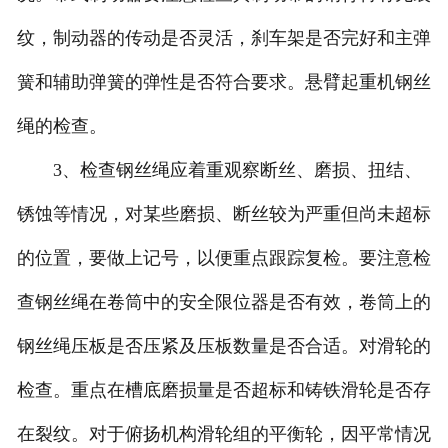
纹，制动器的传动是否灵活，刹车架是否完好和主弹
簧和辅助弹簧的弹性是否符合要求。悬臂起重机钢丝
绳的检查。
3、检查钢丝绳应着重观察断丝、磨损、扭结、
锈蚀等情况，对某些磨损、断丝较为严重但尚未超标
的位置，要做上记号，以便重点跟踪复检。要注意检
查钢丝绳在卷筒中的安全限位器是否有效，卷筒上的
钢丝绳压板是否压紧及压板数量是否合适。对滑轮的
检查。重点在槽底磨损量是否超标和铸铁滑轮是否存
在裂纹。对于俯扬机构滑轮组的平衡轮，因平常情况