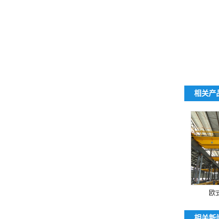
相关产
欧
相关新