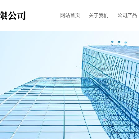
网站首页
关于我们
公司产品