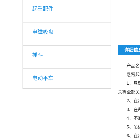
起重配件
电磁吸盘
详细信
抓斗
产品名称
悬臂起重
电动平车
1、悬臂
关等全部关
2、在吊
3、在吊
4、不准超
5、吊运
6、在吊