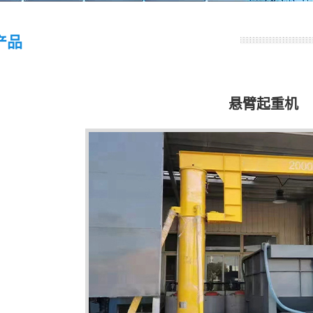
产品
悬臂起重机