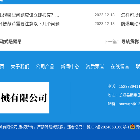
出现哪些问题应该立即报废？...
怎样可以让
2023-12-13
环链葫芦需要注意以下几个问题...
防爆电动
2023-12-13
动式悬臂吊
下一篇：
导轨货梯
页
关于我们
公司产品
新闻中心
资质荣誉
在线留言
电话：152373941
地址：长垣县起重
邮箱：hnnwqz@12
械有限公司 版权所有，严禁转载或镜像，违者必究！
豫ICP备2024053168号-1
豫