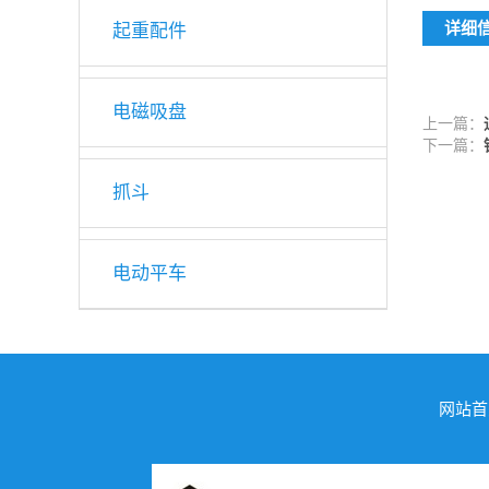
详细
起重配件
电磁吸盘
上一篇：
下一篇：
抓斗
电动平车
网站首