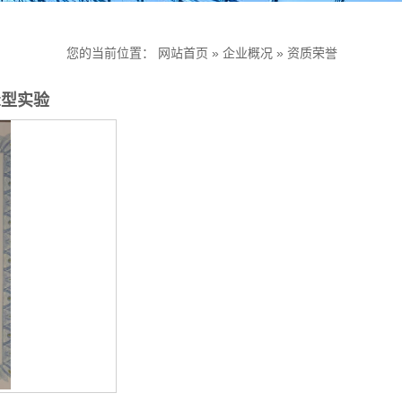
您的当前位置：
网站首页
»
企业概况
»
资质荣誉
t型实验