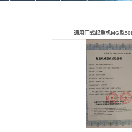
通用门式起重机MG型50