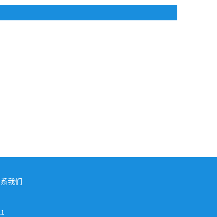
联系我们
11