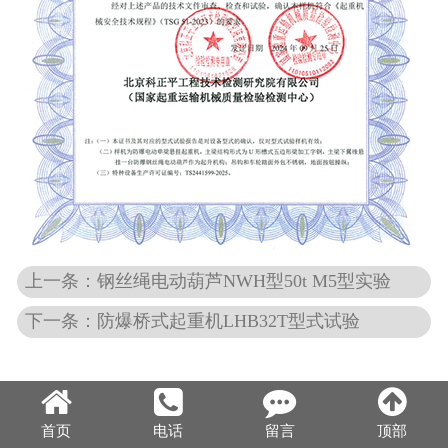
上一条：钢丝绳电动葫芦NWH型50t M5型实验
下一条：防爆桥式起重机LHB32T型式试验
首页
电话
留言
顶部