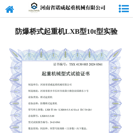
网站首页
关于我们
防爆桥式起重机LXB型10t型实验
公司产品
新闻中心
资质荣誉
在线留言
联系我们