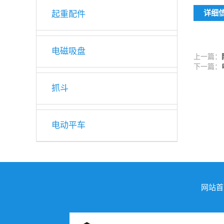
详细
起重配件
电磁吸盘
上一篇：
下一篇：
抓斗
电动平车
网站首