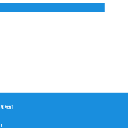
联系我们
11