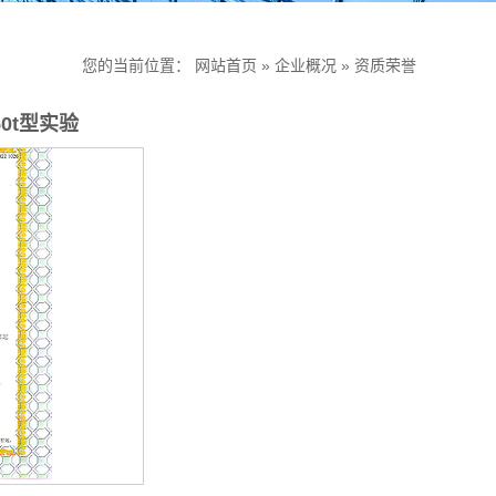
您的当前位置：
网站首页
»
企业概况
»
资质荣誉
0t型实验